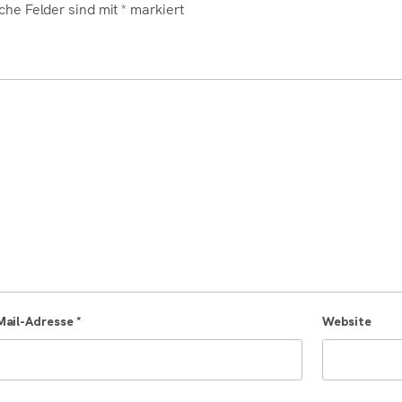
iche Felder sind mit
*
markiert
Mail-Adresse
*
Website