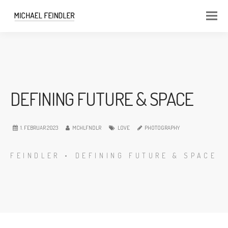
DEFINING FUTURE & SPACE
1. FEBRUAR 2023
MCHLFNDLR
LOVE
PHOTOGRAPHY
FEINDLER
•
DEFINING FUTURE & SPACE