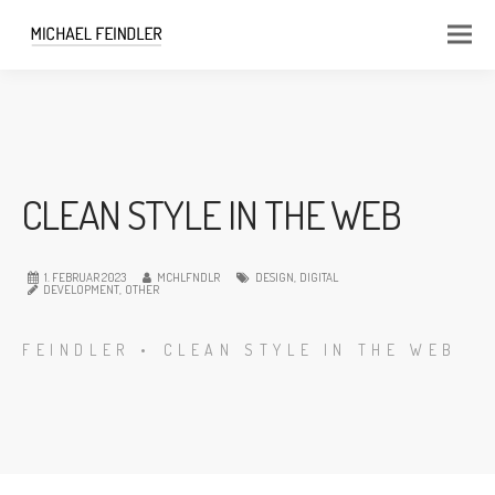
CLEAN STYLE IN THE WEB
1. FEBRUAR 2023
MCHLFNDLR
DESIGN
,
DIGITAL
DEVELOPMENT
,
OTHER
FEINDLER
•
CLEAN STYLE IN THE WEB