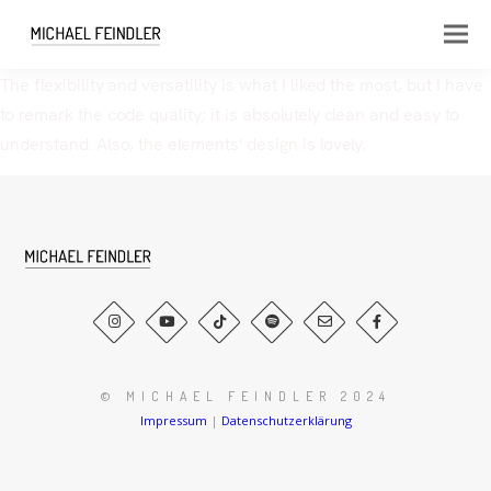
The flexibility and versatility is what I liked the most, but I have
to remark the code quality; it is absolutely clean and easy to
understand. Also, the elements‘ design is lovely.
© MICHAEL FEINDLER 2024
Impressum
|
Datenschutzerklärung