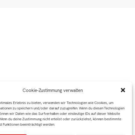
Cookie-Zustimmung verwalten
ptimales Erlebnis zu bieten, verwenden wir Technologien wie Cookies, um
ationen zu speichern und/oder darauf zuzugreifen. Wenn du diesen Technologien
önnen wir Daten wie das Surfverhalten oder eindeutige IDs auf dieser Website
 Wenn du deine Zustimmung nicht erteilst oder zurückziehst, können bestimmte
 Funktionen beeinträchtigt werden.