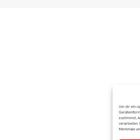
Um dir ein o
Geräteinform
zustimmst, k
verarbeiten.
Merkmale und